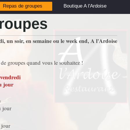
Repas de groupes
Boutique A l'Ardoise
roupes
, un soir, en semaine ou le week end, A l'Ardoise
s de groupes quand vous le souhaitez !
 vendredi
u jour
e
u jour
 jour